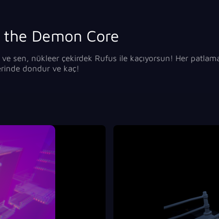
 the Demon Core
r ve sen, nükleer çekirdek Rufus ile kaçıyorsun! Her patlam
erinde dondur ve kaç!