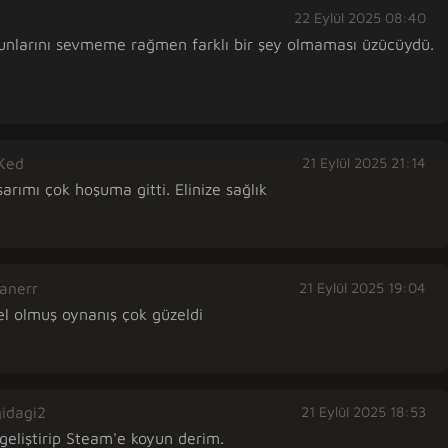
22 Eylül 2025 08:40
oyunlarını sevmeme rağmen farklı bir şey olmaması üzücüydü. 
Ked
21 Eylül 2025 21:14
rımı çok hoşuma gitti. Elinize sağlık
anerr
21 Eylül 2025 19:04
l olmuş oynanış çok güzeldi
idagi2
21 Eylül 2025 18:53
geliştirip Steam'e koyun derim.